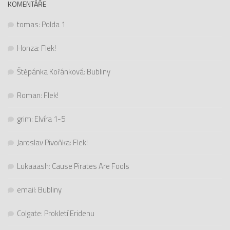
KOMENTÁŘE
tomas
:
Polda 1
Honza
:
Flek!
Štěpánka Kořánková
:
Bubliny
Roman
:
Flek!
grim
:
Elvíra 1-5
Jaroslav Pivoňka
:
Flek!
Lukaaash
:
Cause Pirates Are Fools
email
:
Bubliny
Colgate
:
Prokletí Eridenu