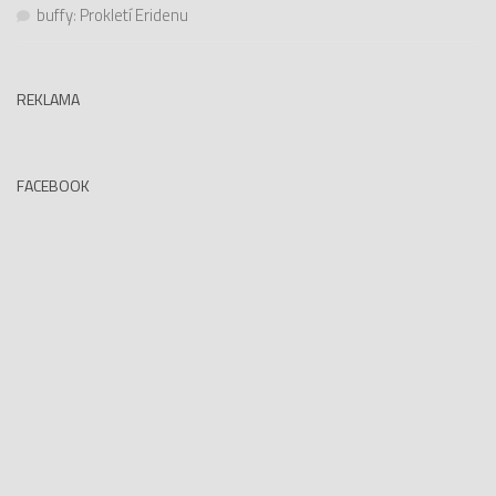
buffy
:
Prokletí Eridenu
REKLAMA
FACEBOOK