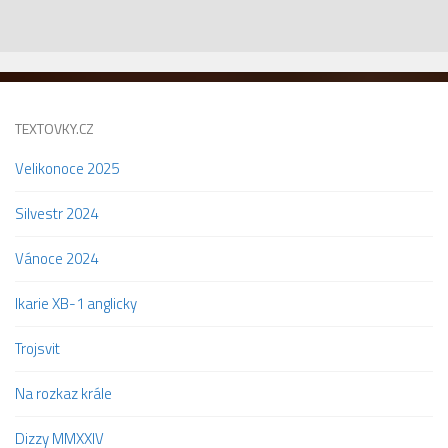
TEXTOVKY.CZ
Velikonoce 2025
Silvestr 2024
Vánoce 2024
Ikarie XB-1 anglicky
Trojsvit
Na rozkaz krále
Dizzy MMXXIV