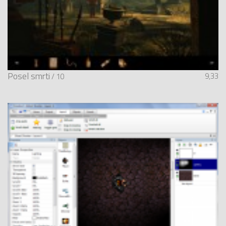
Posel smrti
9,33
/ 10