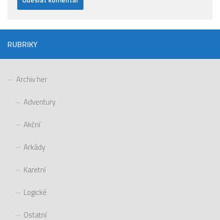
RUBRIKY
Archiv her
Adventury
Akční
Arkády
Karetní
Logické
Ostatní