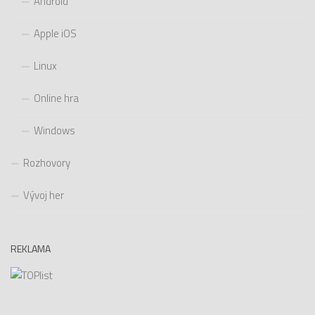
Android
Apple iOS
Linux
Online hra
Windows
Rozhovory
Vývoj her
REKLAMA