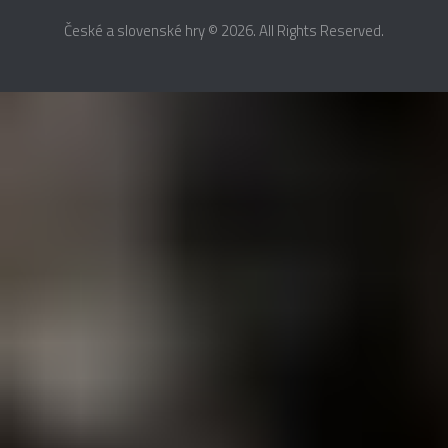
České a slovenské hry © 2026. All Rights Reserved.