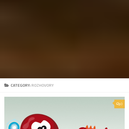
CATEGORY:
ROZHOVORY
0