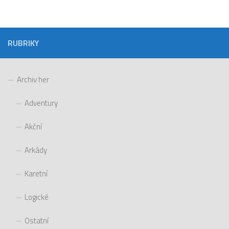
RUBRIKY
Archiv her
Adventury
Akční
Arkády
Karetní
Logické
Ostatní