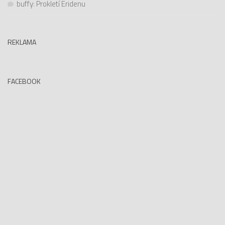
buffy
:
Prokletí Eridenu
REKLAMA
FACEBOOK