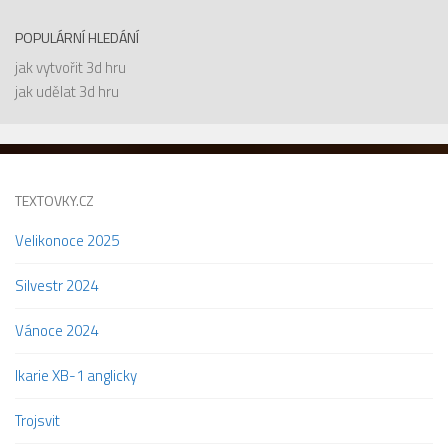
POPULÁRNÍ HLEDÁNÍ
jak vytvořit 3d hru
jak udělat 3d hru
TEXTOVKY.CZ
Velikonoce 2025
Silvestr 2024
Vánoce 2024
Ikarie XB-1 anglicky
Trojsvit