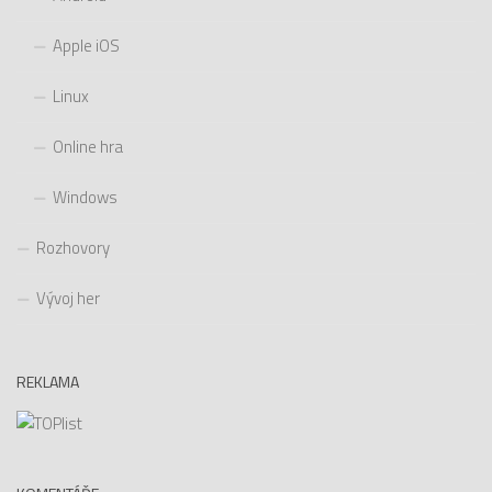
Apple iOS
Linux
Online hra
Windows
Rozhovory
Vývoj her
REKLAMA