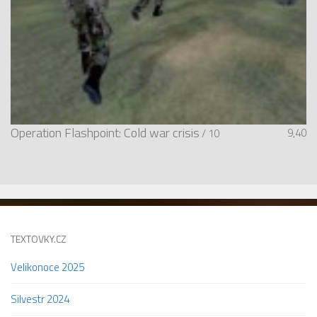
Operation Flashpoint: Cold war crisis
9,40
/ 10
TEXTOVKY.CZ
Velikonoce 2025
Silvestr 2024