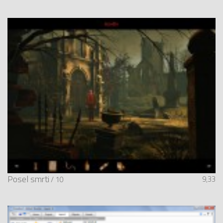
Posel smrti
9,33
/ 10