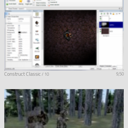
Construct Classic
9,50
/ 10