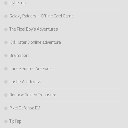
Lights up
Galaxy Raiders – Offline Card Game
The Pixel Boy’s Adventures
Král Jister 3 online adventura
BrainSport
Cause Pirates Are Fools
Castle Windcross
Bouncy: Golden Treausure
Pixel Defense EV
TipŤap