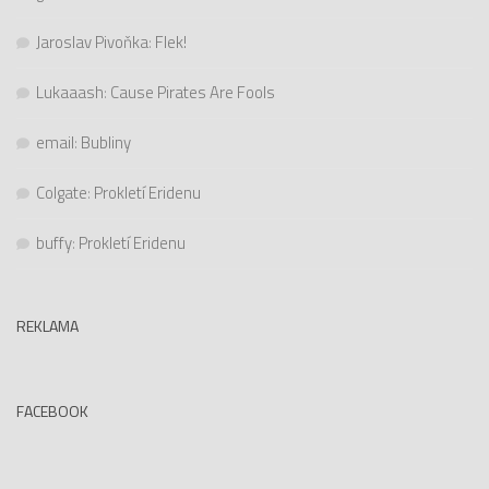
Jaroslav Pivoňka
:
Flek!
Lukaaash
:
Cause Pirates Are Fools
email
:
Bubliny
Colgate
:
Prokletí Eridenu
buffy
:
Prokletí Eridenu
REKLAMA
FACEBOOK