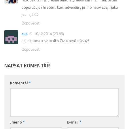
doporučuju i hráčům, kteří adventury přímo neovládají, jako
jsem já 🙂
Odpovědět
oua
10.12.2014 (23.58)
nejmenovalo se to dřív Život není krásný?
Odpovědět
NAPSAT KOMENTÁŘ
Komentář
*
Jméno
*
E-mail
*