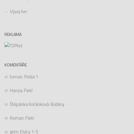
Vývoj her
REKLAMA
KOMENTÁŘE
tomas
:
Polda 1
Honza
:
Flek!
Štěpánka Kořánková
:
Bubliny
Roman
:
Flek!
grim
:
Elvíra 1-5