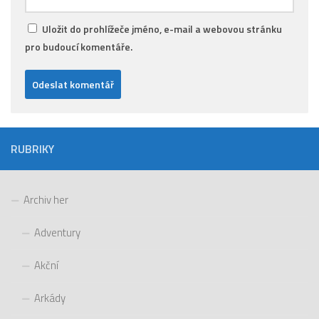
Uložit do prohlížeče jméno, e-mail a webovou stránku
pro budoucí komentáře.
RUBRIKY
Archiv her
Adventury
Akční
Arkády