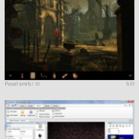
Posel smrti
9,33
/ 10