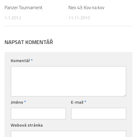
Panzer Tournament
Nex 43: Kov na kov
1.1.2012
11.11.2010
NAPSAT KOMENTÁŘ
Komentář
*
Jméno
*
E-mail
*
Webová stránka