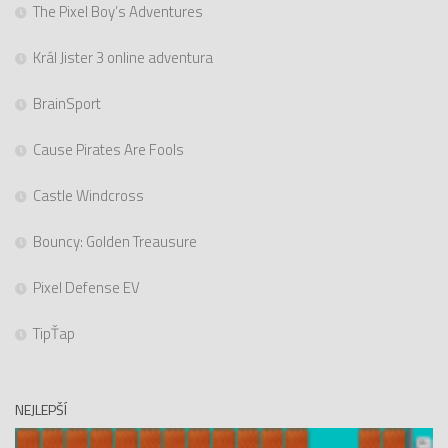
The Pixel Boy’s Adventures
Král Jister 3 online adventura
BrainSport
Cause Pirates Are Fools
Castle Windcross
Bouncy: Golden Treausure
Pixel Defense EV
TipŤap
NEJLEPŠÍ