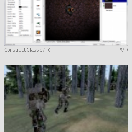
Construct Classic
9,50
/ 10