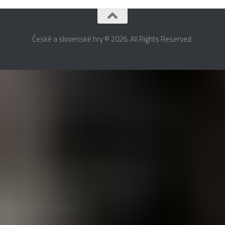
České a slovenské hry © 2026. All Rights Reserved.