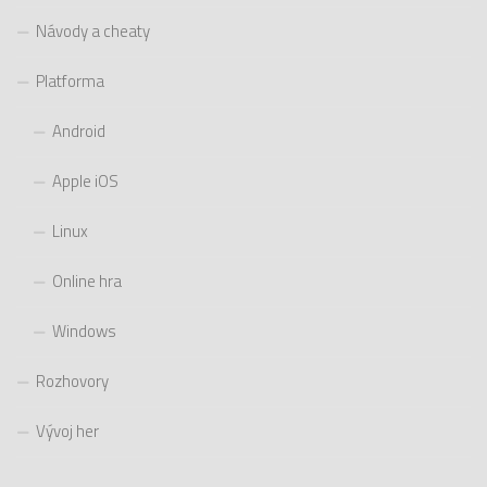
Návody a cheaty
Platforma
Android
Apple iOS
Linux
Online hra
Windows
Rozhovory
Vývoj her