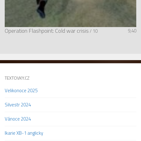
Operation Flashpoint: Cold war crisis
9,40
/ 10
TEXTOVKY.CZ
Velikonoce 2025
Silvestr 2024
Vánoce 2024
Ikarie XB-1 anglicky