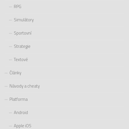
RPG
Simulátory
Sportovní
Strategie
Textové
Články
Návody a cheaty
Platforma
Android
Apple iOS