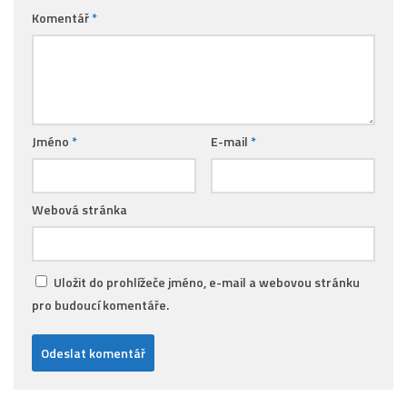
Komentář
*
Jméno
*
E-mail
*
Webová stránka
Uložit do prohlížeče jméno, e-mail a webovou stránku
pro budoucí komentáře.