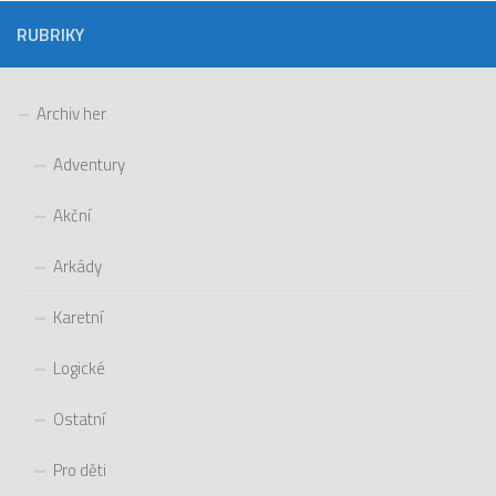
RUBRIKY
Archiv her
Adventury
Akční
Arkády
Karetní
Logické
Ostatní
Pro děti