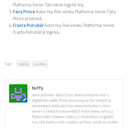
Platforma: Verze: Tato verze logické hry...
Fairy Prince
Autor hry: Rok vzniku: Platforma: Verze: Fairy
Prince je tahová...
Franta Potrubář
Autor hry: Rok vzniku: Platforma: Verze:
Franta Potrubář je logická...
Tags:
logická
quadrax
buffy
Jsem příznivec starých her, které postupně mizí z
digitálního světa. Proto provozuji archiv českých a
slovenských textových her www.textovky.cz nebo
server o českých a slovenských hrách www.cshry.cz.
Pokud máte nějakou českou či slovenskou originální
hru, rádi byste ji měli v našem archívu, určitě se ozvěte.