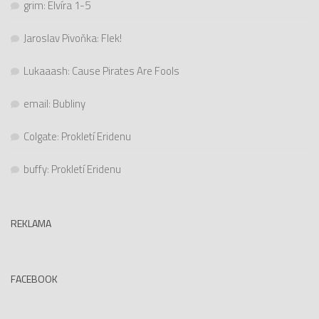
grim
:
Elvíra 1-5
Jaroslav Pivoňka
:
Flek!
Lukaaash
:
Cause Pirates Are Fools
email
:
Bubliny
Colgate
:
Prokletí Eridenu
buffy
:
Prokletí Eridenu
REKLAMA
FACEBOOK