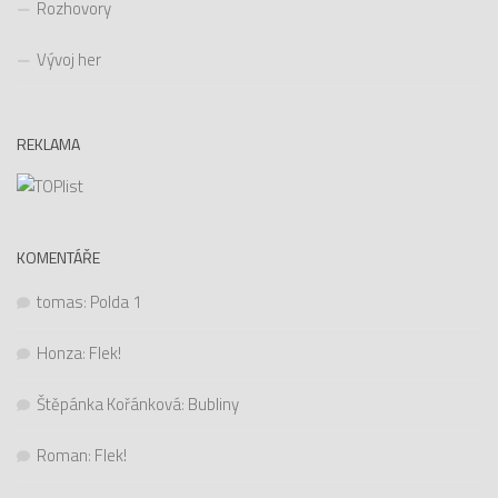
Rozhovory
Vývoj her
REKLAMA
KOMENTÁŘE
tomas
:
Polda 1
Honza
:
Flek!
Štěpánka Kořánková
:
Bubliny
Roman
:
Flek!