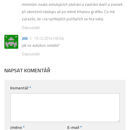
minimům zvuků simulujících otvírání a zavírání dveří a zvonek
při ukončení nástupu až po méně trhanou grafiku. Co mě
zarazilo, že i na rychlejších počítačích se hra seká.
Odpovědět
JAN
19.12.2014 (18.04)
jak se autobus ovlada?
Odpovědět
NAPSAT KOMENTÁŘ
Komentář
*
Jméno
*
E-mail
*