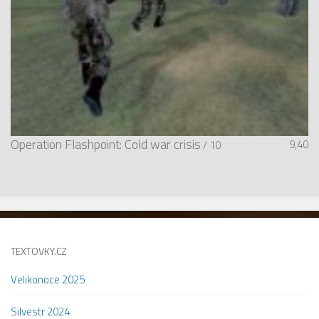
Operation Flashpoint: Cold war crisis
9,40
/ 10
TEXTOVKY.CZ
Velikonoce 2025
Silvestr 2024