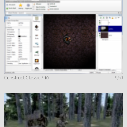
Construct Classic
9,50
/ 10