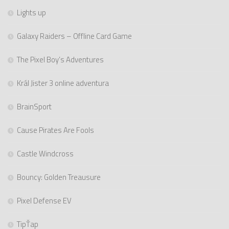
Lights up
Galaxy Raiders – Offline Card Game
The Pixel Boy’s Adventures
Král Jister 3 online adventura
BrainSport
Cause Pirates Are Fools
Castle Windcross
Bouncy: Golden Treausure
Pixel Defense EV
TipŤap